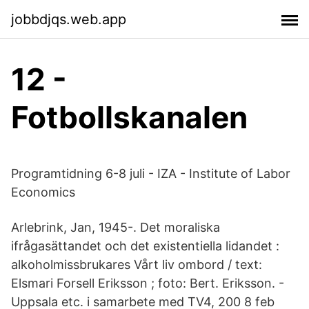
jobbdjqs.web.app
12 -
Fotbollskanalen
Programtidning 6-8 juli - IZA - Institute of Labor
Economics
Arlebrink, Jan, 1945-. Det moraliska
ifrågasättandet och det existentiella lidandet :
alkoholmissbrukares Vårt liv ombord / text:
Elsmari Forsell Eriksson ; foto: Bert. Eriksson. -
Uppsala etc. i samarbete med TV4, 200 8 feb