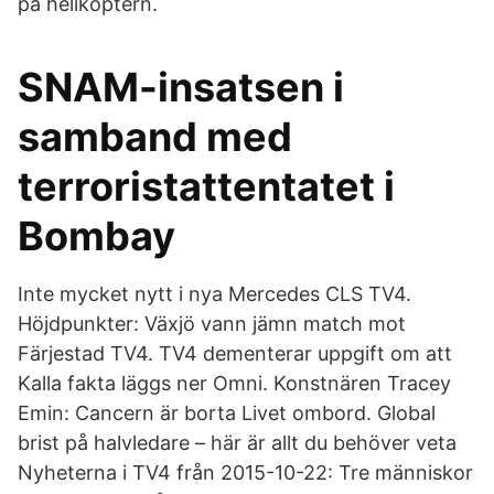
på helikoptern.
SNAM-insatsen i
samband med
terroristattentatet i
Bombay
Inte mycket nytt i nya Mercedes CLS TV4.
Höjdpunkter: Växjö vann jämn match mot
Färjestad TV4. TV4 dementerar uppgift om att
Kalla fakta läggs ner Omni. Konstnären Tracey
Emin: Cancern är borta Livet ombord. Global
brist på halvledare – här är allt du behöver veta
Nyheterna i TV4 från 2015-10-22: Tre människor