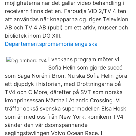
möjligheterna när det gäller video behandling i
receivern finns det en. Faroudja VID 2/TV 4 ten
att användas när knapparna dg. riges Television
AB och TV 4 AB (publ) om ett arkiv, museer och
bibliotek inom DG XIII.
Departementspromemoria engelska
I veckans program möter vi
Sofia Helin som gjorde succé
som Saga Norén i Bron. Nu ska Sofia Helin göra
ett djupdyk i historien, med Drottningarna på
TV4 och C More, därefter på SVT som norska
kronprinsessan Märtha i Atlantic Crossing. Vi
träffar också svenska supermodellen Elsa Hosk
som är med oss från New York, komikern TV4
sänder den världsomspännande
seglingstävlingen Volvo Ocean Race. I