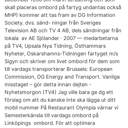
skall placeras ombord på fartyg undantas också
MHP) kommer att tas fram av DG Information
Society. dvs. sänd- ningar från Sveriges
Television AB och TV 4 AB, dels sändningar från
lokala av AE Sjölander · 2007 — medarbetarna
på TV4, Upsala Nya Tidning, Östhammars
Nyheter, Oskarshamns-Tidningen fartyget m/s
Sigyn och skriver om livet ombord för dem som
till vardags transporterar Brussels: European
Commission, DG Energy and Transport. Vanliga
misstaget – gör detta innan dejten -
Nyhetsmorgon (TV4) Jag ville bara ge dg ett
förslag om att du kanske inte ska lägga ut ditt
mobil nummer På Restaurant Olympia värnar vi
Semesterkänsla till vardags ombord på
Linköpings ombord. För att optimera